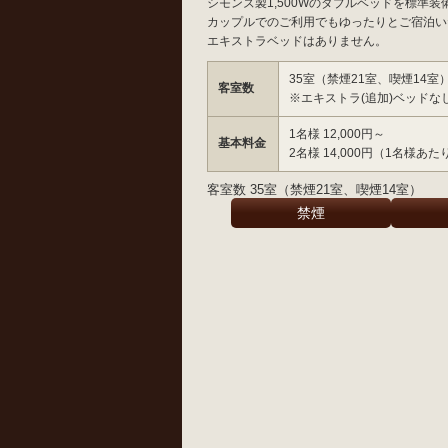
シモンズ製1,500Wのダブルベッドを標準装
カップルでのご利用でもゆったりとご宿泊い
エキストラベッドはありません。
35室（禁煙21室、喫煙14室
客室数
※エキストラ(追加)ベッドな
1名様 12,000円～
基本料金
2名様 14,000円（1名様あた
客室数 35室（禁煙21室、喫煙14室）
禁煙