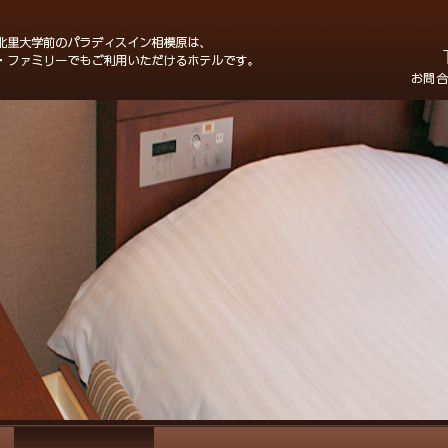
・
北里大学前
のパラディスイン相模原は、ビジネ
TEL：0
ァミリーでもご利用いただけるホテルです。
お電話