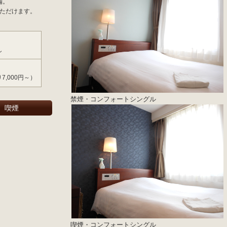
備。
ただけます。
）
し
り7,000円～）
禁煙・コンフォートシングル
喫煙
喫煙・コンフォートシングル