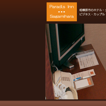
パラディスイン相模
相模原市のホテル
原 【公式】
ス・カップル・フ