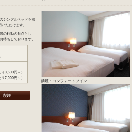
0Wのシングルベッドを標
用いただけます。
際の行動の起点とし
お待ちしております。
）
し
たり8,500円～）
たり7,000円～）
禁煙・コンフォートツイン
喫煙