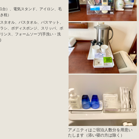
1台）、電気スタンド、アイロン、毛
き枕）
スタオル、バスタオル、バスマット、
ラシ、ボディスポンジ、スリッパ、ボ
リンス、フォームソープ(手洗い・洗
)
アメニティはご宿泊人数分を用意い
たします（添い寝の方は除く）