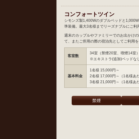
コンフォートツイン
シモンズ製1,400Wのダブルベッドと1,00
準装備。最大3名様までリーズナブルにご利
週末のカップルやファミリーでのお出かけの
て、またご所用の際の宿泊先としてご利用を
34室（禁煙20室、喫煙14室
客室数
※エキストラ(追加)ベッドな
1名様 15,000円～
基本料金
2名様 17,000円～（1名様あ
3名様 21,000円～（1名様あ
禁煙